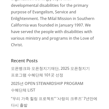
developmental disabilities for the primary
purpose of Evangelism, Service and
Enlightenment. The Milal Mission in Southern
California was founded in January 1997. We
have served the people with disabilities with
various ministry and programs in the Love of
Christ.
Recent Posts
오픈뱅크와 오픈청지기재단, 2025 오픈청지기
프로그램 수혜단체 101곳 선정
2025년 OPEN STEWARDSHIP PROGRAM
수혜단체 LIST
“우리 가족 힐링 프로젝트” ‘사랑의 크루즈’ 7년만에
다시 출발