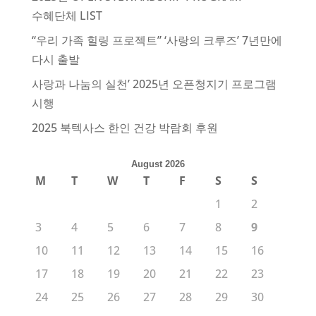
수혜단체 LIST
“우리 가족 힐링 프로젝트” ‘사랑의 크루즈’ 7년만에
다시 출발
사랑과 나눔의 실천’ 2025년 오픈청지기 프로그램
시행
2025 북텍사스 한인 건강 박람회 후원
August 2026
M
T
W
T
F
S
S
1
2
3
4
5
6
7
8
9
10
11
12
13
14
15
16
17
18
19
20
21
22
23
24
25
26
27
28
29
30