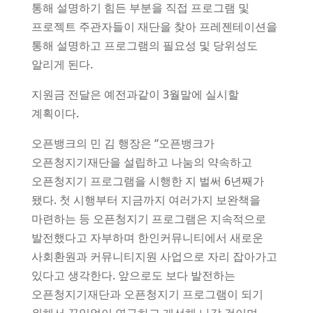
통해 설명하기 힘든 부분을 직접 프로그램 및
프로젝트 주관자들이 재단을 찾아 프레젠테이션을
통해 설명하고 프로그램의 필요성 및 당위성도
알리게 된다.
지원금 전달은 예전과같이 3월말에 실시할
계획이다.
오픈뱅크의 민 김 행장은 “오픈뱅크가
오픈청지기재단을 설립하고 나눔의 약속하고
오픈청지기 프로그램을 시행한 지 벌써 6년째가
됐다. 첫 시행부터 지금까지 여러가지 보완책을
마련하는 등 오픈청지기 프로그램은 지속적으로
발전했다고 자부하며 한인커뮤니티에서 새로운
사회환원과 커뮤니티지원 사업으로 자리 잡아가고
있다고 생각한다. 앞으로도 보다 발전하는
오픈청지기재단과 오픈청지기 프로그램이 되기
위해서 끊임없이 연구하고 개선해 나갈 것이며