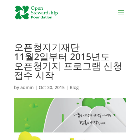
오픈청지기재단
11월2일부터 2015년도
오픈청기지 프로그램 신청
접수 시작
by
admin
|
Oct 30, 2015
|
Blog