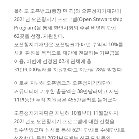
올해도 오픈뱅크(행장 민 김)와 오픈청지기재단이
2021년 오픈청지기 프로그램(Open Stewardship
Program)을 통해 한인사회와 주류 비영리 단체
62곳을 선정, 지원한다.
오픈청지기재단은 오픈뱅크가 매년 수익의 10%를
사회 환원을 목적으로 재단에 전달하는 기부금을
이용, 이번에 선정된 62개 단체에 총
31만9,000달러를 지원한다고 지난달 28일 밝혔다.
이로써 지난해 오픈뱅크와 오픈청지기재단이
커뮤니티에 기부한 총금액은 38만달러이고 지난
11년동안 누적 지원금은 455만달러로 늘어났다.
오픈청지기재단은 지난해 10월부터 11월말까지
2021년도 오픈청지기 프로그램에 대한 신청을
접수받았으며 심사를 통해 62개 단체를 수혜단체로
선정했다. 특히 2021년도에는 신규 단체들의