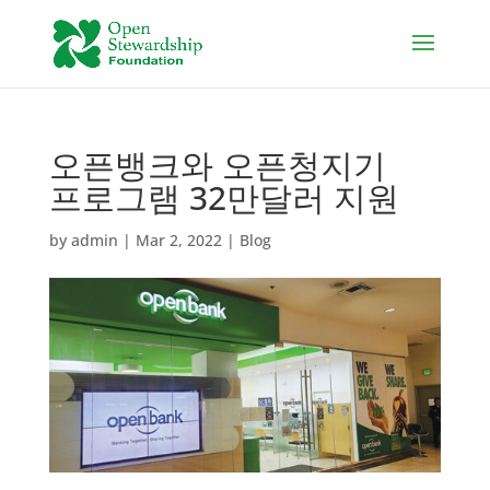
오픈뱅크와 오픈청지기
프로그램 32만달러 지원
by
admin
|
Mar 2, 2022
|
Blog