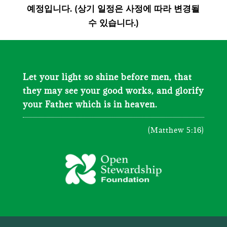
예정입니다. (상기 일정은 사정에 따라 변경될
수 있습니다.)
Let your light so shine before men, that
they may see your good works, and glorify
your Father which is in heaven.
(Matthew 5:16)